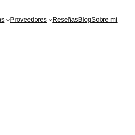
as
Proveedores
Reseñas
Blog
Sobre mí