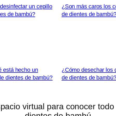
esinfectar un cepillo
¿Son más caros los ce
tes de bambú?
de dientes de bambú?
 está hecho un
¿Cómo desechar los c
 de dientes de bambú?
de dientes de bambú? 
pacio virtual para conocer todo
dientes de bambú