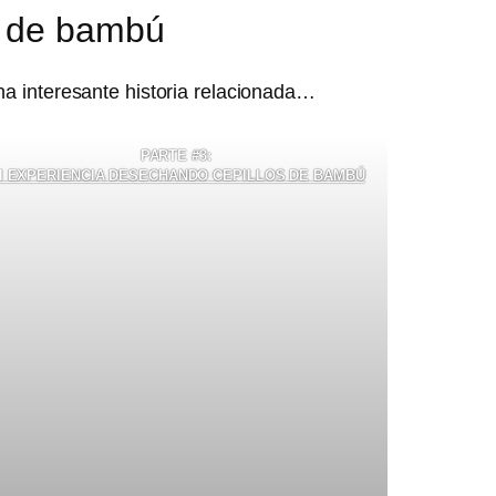
s de bambú
a interesante historia relacionada…
PARTE #3:
I EXPERIENCIA DESECHANDO CEPILLOS DE BAMBÚ