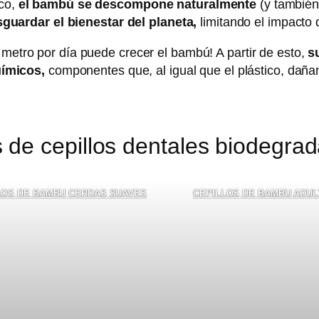
ico,
el bambú se descompone naturalmente
(y también
guardar el bienestar del planeta,
limitando el impacto
 metro por día puede crecer el bambú! A partir de esto,
s
uímicos,
componentes que, al igual que el plástico, daña
 de cepillos dentales biodegra
LOS DE BAMBU CERDAS SUAVES
CEPILLOS DE BAMBU ADUL