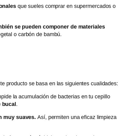
cionales
que sueles comprar en supermercados o
mbién se pueden componer de materiales
vegetal o carbón de bambú.
e producto se basa en las siguientes cualidades:
pide la acumulación de bacterias en tu cepillo
e bucal
.
on muy suaves.
Así,
permiten una eficaz limpieza