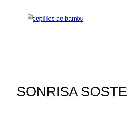
Saltar
al
contenido
SONRISA SOSTE