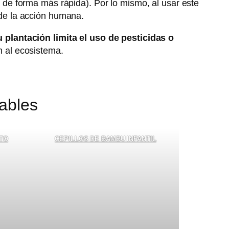
 de forma más rápida). Por lo mismo, al usar este
 de la acción humana.
u plantación limita el uso de pesticidas o
n al ecosistema.
dables
TO
CEPILLOS DE BAMBU INFANTIL