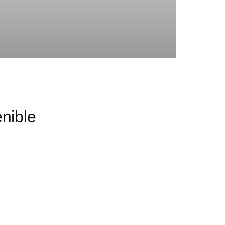
nible