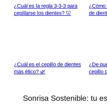
¿Cuál es la regla 3-3-3 para
¿Cómo d
cepillarse los dientes? 🦷
de dien
¿Cuál es el cepillo de dientes
¿De qué
más ético? 🌿
cepillo
Sonrisa Sostenible: tu es