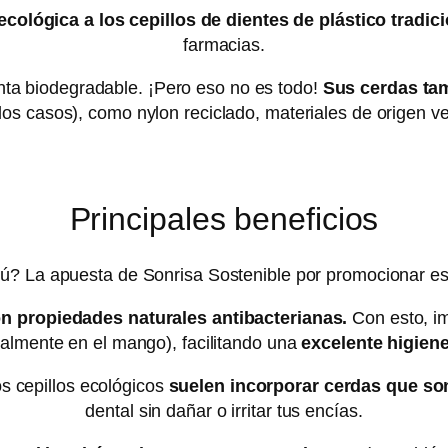
 ecológica a los cepillos de dientes de plástico tradi
farmacias.
anta biodegradable. ¡Pero eso no es todo!
Sus cerdas ta
los casos), como nylon reciclado, materiales de origen 
Principales beneficios
bú? La apuesta de Sonrisa Sostenible por promocionar est
n propiedades naturales antibacterianas.
Con esto, im
palmente en el mango), facilitando una
excelente higien
s cepillos ecológicos
suelen incorporar cerdas que s
dental sin dañar o irritar tus encías.