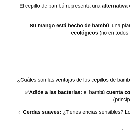
El cepillo de bambú representa una
alternativa
Su mango está hecho de bambú
, una pl
ecológicos
(no en todos 
¿Cuáles son las ventajas de los cepillos de bam
✅
Adiós a las bacterias:
el bambú
cuenta co
(princi
✅
Cerdas suaves:
¿Tienes encías sensibles? Lo