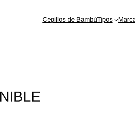
Cepillos de Bambú
Tipos
Marc
NIBLE