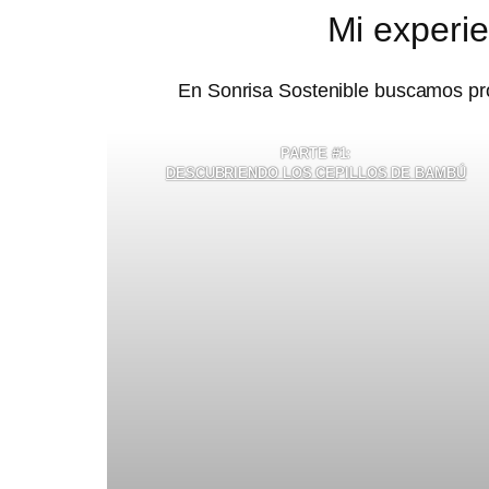
Mi experi
En Sonrisa Sostenible buscamos pro
PARTE #1:
DESCUBRIENDO LOS CEPILLOS DE BAMBÚ