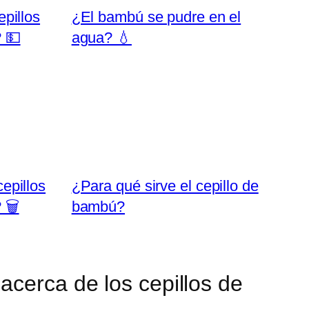
pillos
¿El bambú se pudre en el
 💵
agua? 💧
epillos
¿Para qué sirve el cepillo de
🗑️
bambú?
 acerca de los cepillos de