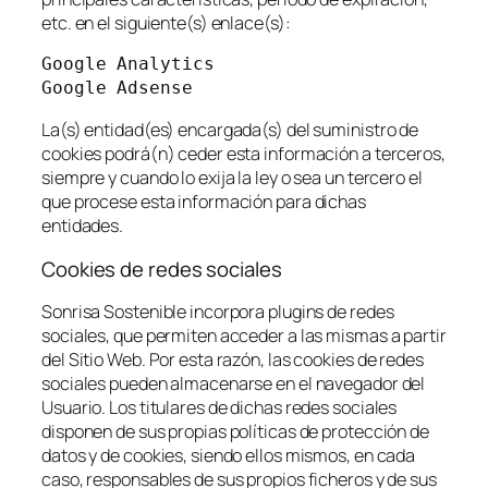
etc. en el siguiente(s) enlace(s):
Google Analytics

Google Adsense
La(s) entidad(es) encargada(s) del suministro de
cookies podrá(n) ceder esta información a terceros,
siempre y cuando lo exija la ley o sea un tercero el
que procese esta información para dichas
entidades.
Cookies de redes sociales
Sonrisa Sostenible incorpora plugins de redes
sociales, que permiten acceder a las mismas a partir
del Sitio Web. Por esta razón, las cookies de redes
sociales pueden almacenarse en el navegador del
Usuario. Los titulares de dichas redes sociales
disponen de sus propias políticas de protección de
datos y de cookies, siendo ellos mismos, en cada
caso, responsables de sus propios ficheros y de sus