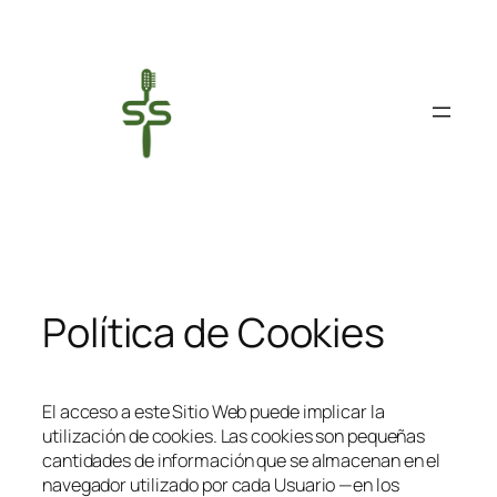
Saltar
al
contenido
Política de Cookies
El acceso a este Sitio Web puede implicar la
utilización de cookies. Las cookies son pequeñas
cantidades de información que se almacenan en el
navegador utilizado por cada Usuario —en los