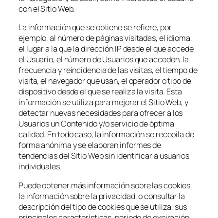
con el Sitio Web.
La información que se obtiene se refiere, por
ejemplo, al número de páginas visitadas, el idioma,
el lugar a la que la dirección IP desde el que accede
el Usuario, el número de Usuarios que acceden, la
frecuencia y reincidencia de las visitas, el tiempo de
visita, el navegador que usan, el operador o tipo de
dispositivo desde el que se realiza la visita. Esta
información se utiliza para mejorar el Sitio Web, y
detectar nuevas necesidades para ofrecer a los
Usuarios un Contenido y/o servicio de óptima
calidad. En todo caso, la información se recopila de
forma anónima y se elaboran informes de
tendencias del Sitio Web sin identificar a usuarios
individuales.
Puede obtener más información sobre las cookies,
la información sobre la privacidad, o consultar la
descripción del tipo de cookies que se utiliza, sus
principales características, periodo de expiración,