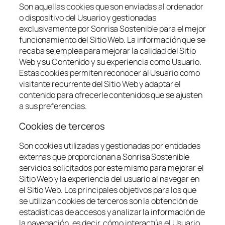
Son aquellas cookies que son enviadas al ordenador
o dispositivo del Usuario y gestionadas
exclusivamente por Sonrisa Sostenible para el mejor
funcionamiento del Sitio Web. La información que se
recaba se emplea para mejorar la calidad del Sitio
Web y su Contenido y su experiencia como Usuario.
Estas cookies permiten reconocer al Usuario como
visitante recurrente del Sitio Web y adaptar el
contenido para ofrecerle contenidos que se ajusten
a sus preferencias.
Cookies de terceros
Son cookies utilizadas y gestionadas por entidades
externas que proporcionan a Sonrisa Sostenible
servicios solicitados por este mismo para mejorar el
Sitio Web y la experiencia del usuario al navegar en
el Sitio Web. Los principales objetivos para los que
se utilizan cookies de terceros son la obtención de
estadísticas de accesos y analizar la información de
la navegación, es decir, cómo interactúa el Usuario