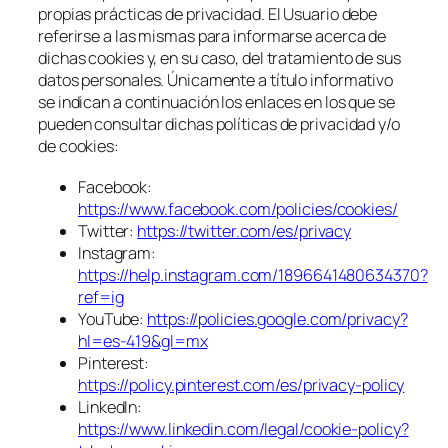
propias prácticas de privacidad. El Usuario debe
referirse a las mismas para informarse acerca de
dichas cookies y, en su caso, del tratamiento de sus
datos personales. Únicamente a título informativo
se indican a continuación los enlaces en los que se
pueden consultar dichas políticas de privacidad y/o
de cookies:
Facebook:
https://www.facebook.com/policies/cookies/
Twitter:
https://twitter.com/es/privacy
Instagram:
https://help.instagram.com/1896641480634370?
ref=ig
YouTube:
https://policies.google.com/privacy?
hl=es-419&gl=mx
Pinterest:
https://policy.pinterest.com/es/privacy-policy
LinkedIn:
https://www.linkedin.com/legal/cookie-policy?