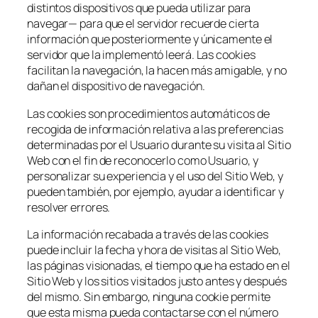
distintos dispositivos que pueda utilizar para
navegar— para que el servidor recuerde cierta
información que posteriormente y únicamente el
servidor que la implementó leerá. Las cookies
facilitan la navegación, la hacen más amigable, y no
dañan el dispositivo de navegación.
Las cookies son procedimientos automáticos de
recogida de información relativa a las preferencias
determinadas por el Usuario durante su visita al Sitio
Web con el fin de reconocerlo como Usuario, y
personalizar su experiencia y el uso del Sitio Web, y
pueden también, por ejemplo, ayudar a identificar y
resolver errores.
La información recabada a través de las cookies
puede incluir la fecha y hora de visitas al Sitio Web,
las páginas visionadas, el tiempo que ha estado en el
Sitio Web y los sitios visitados justo antes y después
del mismo. Sin embargo, ninguna cookie permite
que esta misma pueda contactarse con el número