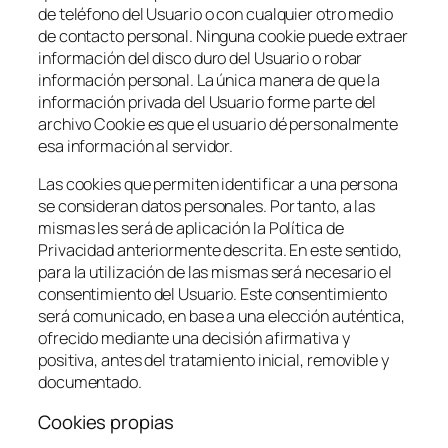
de teléfono del Usuario o con cualquier otro medio
de contacto personal. Ninguna cookie puede extraer
información del disco duro del Usuario o robar
información personal. La única manera de que la
información privada del Usuario forme parte del
archivo Cookie es que el usuario dé personalmente
esa información al servidor.
Las cookies que permiten identificar a una persona
se consideran datos personales. Por tanto, a las
mismas les será de aplicación la Política de
Privacidad anteriormente descrita. En este sentido,
para la utilización de las mismas será necesario el
consentimiento del Usuario. Este consentimiento
será comunicado, en base a una elección auténtica,
ofrecido mediante una decisión afirmativa y
positiva, antes del tratamiento inicial, removible y
documentado.
Cookies propias