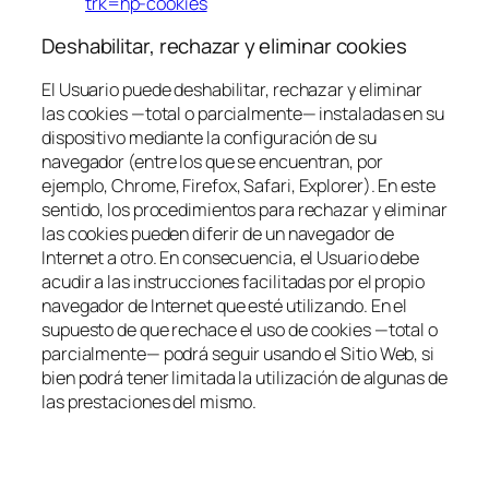
trk=hp-cookies
Deshabilitar, rechazar y eliminar cookies
El Usuario puede deshabilitar, rechazar y eliminar
las cookies —total o parcialmente— instaladas en su
dispositivo mediante la configuración de su
navegador (entre los que se encuentran, por
ejemplo, Chrome, Firefox, Safari, Explorer). En este
sentido, los procedimientos para rechazar y eliminar
las cookies pueden diferir de un navegador de
Internet a otro. En consecuencia, el Usuario debe
acudir a las instrucciones facilitadas por el propio
navegador de Internet que esté utilizando. En el
supuesto de que rechace el uso de cookies —total o
parcialmente— podrá seguir usando el Sitio Web, si
bien podrá tener limitada la utilización de algunas de
las prestaciones del mismo.