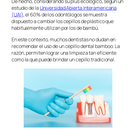
De hecho, considerando su plus ecológico, según un
estudio de la
Universidad Abierta Interamericana
(UAI)
, el 60% de los odontólogos se muestra
dispuesto a cambiar los cepillos de plástico que
habitualmente utilizan por los de bambú.
En este contexto, muchos dentistas no dudan en
recomendar el uso de un cepillo dental bamboo. La
razón, permiten lograr una limpieza tan eficiente
como la que puede brindar un cepillo tradicional.