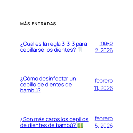
MÁS ENTRADAS
mayo
¿Cuál es la regla 3-3-3 para
cepillarse los dientes?
2, 2026
¿Cómo desinfectar un
febrero
cepillo de dientes de
11, 2026
bambú?
febrero
¿Son más caros los cepillos
de dientes de bambú?
5, 2026