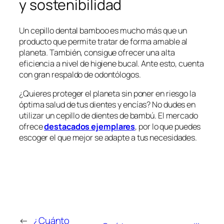
y sostenibilidad
Un cepillo dental bamboo es mucho más que un
producto que permite tratar de forma amable al
planeta. También, consigue ofrecer una alta
eficiencia a nivel de higiene bucal. Ante esto, cuenta
con gran respaldo de odontólogos.
¿Quieres proteger el planeta sin poner en riesgo la
óptima salud de tus dientes y encías? No dudes en
utilizar un cepillo de dientes de bambú. El mercado
ofrece
destacados ejemplares
, por lo que puedes
escoger el que mejor se adapte a tus necesidades.
←
¿Cuánto