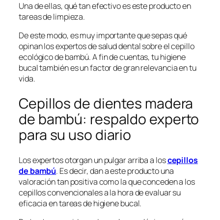
Una de ellas, qué tan efectivo es este producto en
tareas de limpieza.
De este modo, es muy importante que sepas qué
opinan los expertos de salud dental sobre el cepillo
ecológico de bambú. A fin de cuentas, tu higiene
bucal también es un factor de gran relevancia en tu
vida.
Cepillos de dientes madera
de bambú: respaldo experto
para su uso diario
Los expertos otorgan un pulgar arriba a los
cepillos
de bambú
. Es decir, dan a este producto una
valoración tan positiva como la que conceden a los
cepillos convencionales a la hora de evaluar su
eficacia en tareas de higiene bucal.