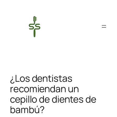
Saltar
al
contenido
¿Los dentistas
recomiendan un
cepillo de dientes de
bambú?