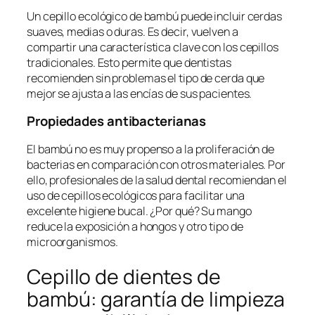
Un cepillo ecológico de bambú puede incluir cerdas
suaves, medias o duras. Es decir, vuelven a
compartir una característica clave con los cepillos
tradicionales. Esto permite que dentistas
recomienden sin problemas el tipo de cerda que
mejor se ajusta a las encías de sus pacientes.
Propiedades antibacterianas
El bambú no es muy propenso a la proliferación de
bacterias en comparación con otros materiales. Por
ello, profesionales de la salud dental recomiendan el
uso de cepillos ecológicos para facilitar una
excelente higiene bucal. ¿Por qué? Su mango
reduce la exposición a hongos y otro tipo de
microorganismos.
Cepillo de dientes de
bambú: garantía de limpieza